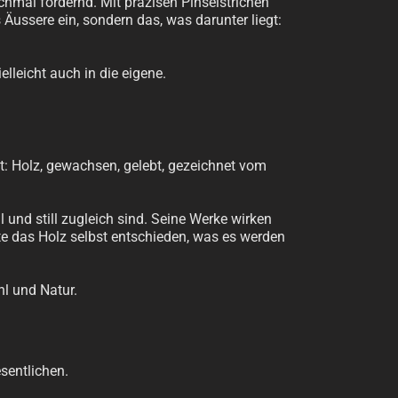
chmal fordernd. Mit präzisen Pinselstrichen
Äussere ein, sondern das, was darunter liegt:
elleicht auch in die eigene.
t: Holz, gewachsen, gelebt, gezeichnet vom
l und still zugleich sind. Seine Werke wirken
te das Holz selbst entschieden, was es werden
hl und Natur.
sentlichen.