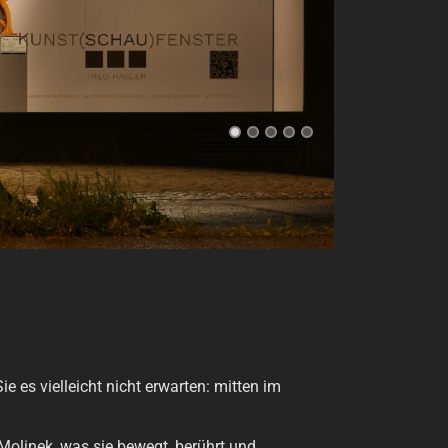
 es vielleicht nicht erwarten: mitten im
Molinek, was sie bewegt, berührt und