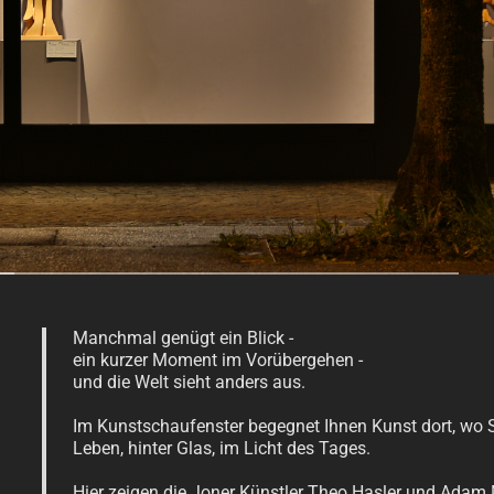
Manchmal genügt ein Blick -
ein kurzer Moment im Vorübergehen -
und die Welt sieht anders aus.
Im Kunstschaufenster begegnet Ihnen Kunst dort, wo Sie
Leben, hinter Glas, im Licht des Tages.
Hier zeigen die Joner Künstler Theo Hasler und Adam 