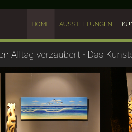
HOME
AUSSTELLUNGEN
KÜ
en Alltag verzaubert - Das Kuns