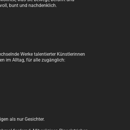
ftvoll, bunt und nachdenklich.
chselnde Werke talentierter Künstlerinnen
n im Alltag, für alle zugänglich:
gen als nur Gesichter.