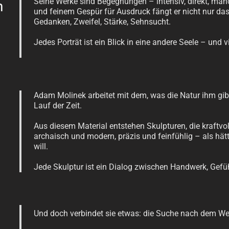
Seine Werke sind Begegnungen – intensiv, direkt, man
n
und feinem Gespür für Ausdruck fängt er nicht nur das 
Gedanken, Zweifel, Stärke, Sehnsucht.
Jedes Porträt ist ein Blick in eine andere Seele – und vi
Adam Molinek arbeitet mit dem, was die Natur ihm gib
Lauf der Zeit.
Aus diesem Material entstehen Skulpturen, die kraftvol
archaisch und modern, präzis und feinfühlig – als hät
will.
Jede Skulptur ist ein Dialog zwischen Handwerk, Gefü
Und doch verbindet sie etwas: die Suche nach dem We