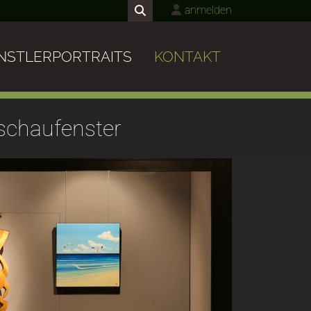
anmelden
NSTLERPORTRAITS
KONTAKT
tschaufenster